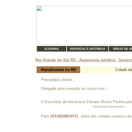
ELENARA
SERVIÇOS À DISTÂNCIA
ÁREAS DE A
Rio Grande do Sul RS - Assessoria Jurídica , Serviç
Atendimento no RS
Cidade d
Prezado(a) cliente ,
Obrigada pela consulta ao nosso site !
O Escritório de Advocacia Elenara Rivero Pereira pr
Advogados Associados
Para
ATENDIMENTO
, entre em contato conosco at