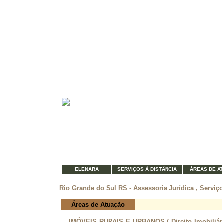
ELENARA
SERVIÇOS À DISTÂNCIA
ÁREAS DE A
Rio Grande do Sul RS - Assessoria Jurídica , Serviç
Áreas de Atuação
IMÓVEIS RURAIS E URBANOS ( Direito Imobiliário 