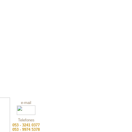
e-mail
Telefones
053 - 3241 0377
053 - 9974 5378