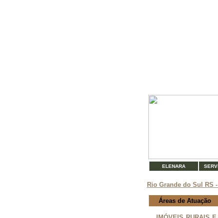
ELENARA
SERV
Rio Grande do Sul RS -
Áreas de Atuação
IMÓVEIS RURAIS E UR