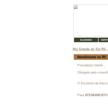
ELENARA
SERV
Rio Grande do Sul RS -
Atendimento no RS
Prezado(a) cliente ,
Obrigada pela consult
O Escritório de Advoc
Para
ATENDIMENTO